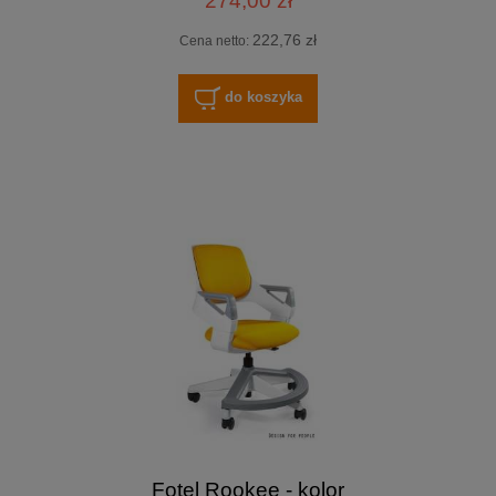
274,00 zł
222,76 zł
Cena netto:
do koszyka
Fotel Rookee - kolor