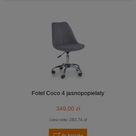
Fotel Coco 4 jasnopopielaty
349,00 zł
283,74 zł
Cena netto:
do koszyka