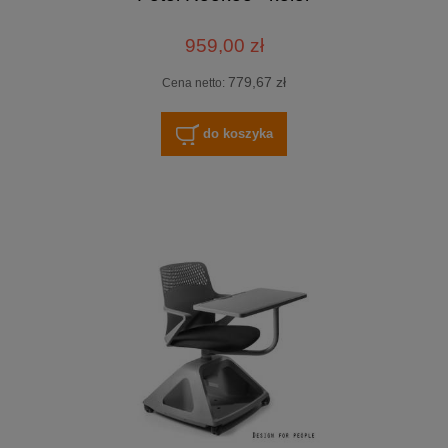
959,00 zł
779,67 zł
Cena netto:
do koszyka