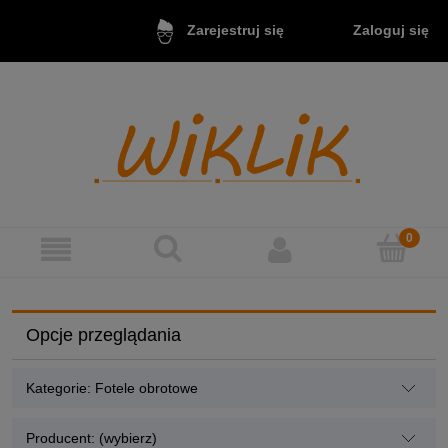
Zaloguj się
Zarejestruj się
Opcje przeglądania
Kategorie: Fotele obrotowe
Producent: (wybierz)