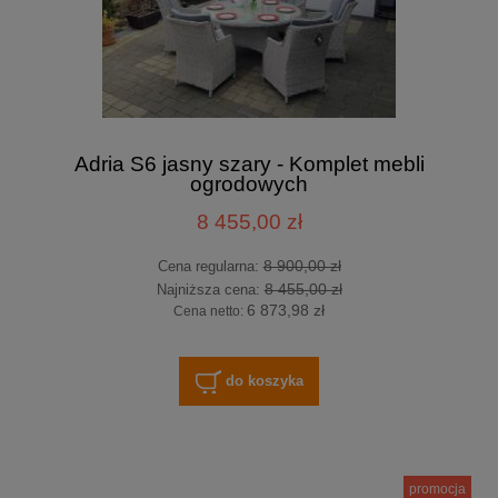
Adria S6 jasny szary - Komplet mebli
ogrodowych
8 455,00 zł
8 900,00 zł
Cena regularna:
8 455,00 zł
Najniższa cena:
6 873,98 zł
Cena netto:
do koszyka
promocja