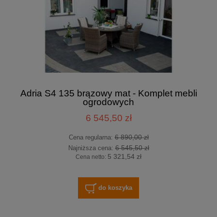
Adria S4 135 brązowy mat - Komplet mebli
ogrodowych
6 545,50 zł
6 890,00 zł
Cena regularna:
6 545,50 zł
Najniższa cena:
5 321,54 zł
Cena netto:
do koszyka