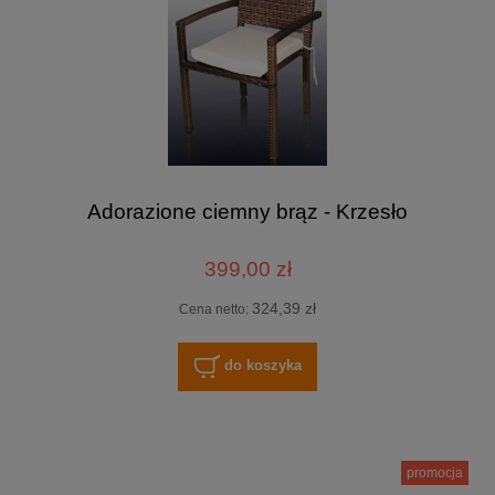
Adorazione ciemny brąz - Krzesło
399,00 zł
324,39 zł
Cena netto:
do koszyka
promocja