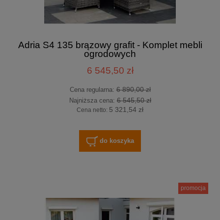
Adria S4 135 brązowy grafit - Komplet mebli
ogrodowych
6 545,50 zł
6 890,00 zł
Cena regularna:
6 545,50 zł
Najniższa cena:
5 321,54 zł
Cena netto:
do koszyka
promocja