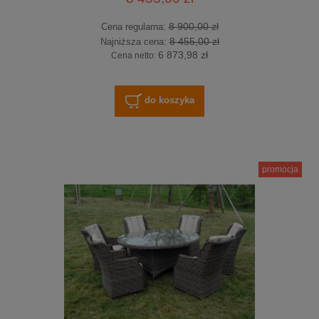
8 900,00 zł
Cena regularna:
8 455,00 zł
Najniższa cena:
6 873,98 zł
Cena netto:
do koszyka
promocja