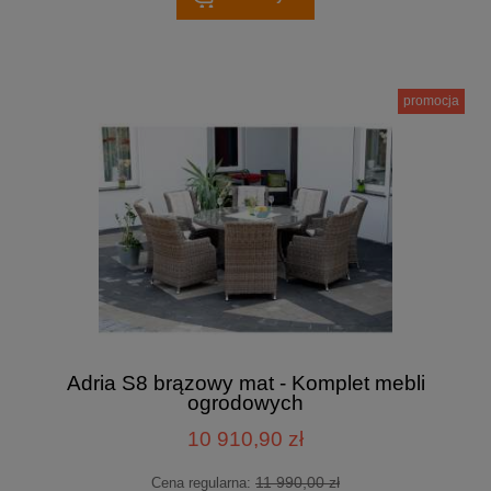
promocja
Adria S8 brązowy mat - Komplet mebli
ogrodowych
10 910,90 zł
11 990,00 zł
Cena regularna: