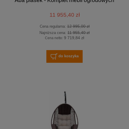
Aba piasek - Komplet mebli ogrodowych
11 955,40 zł
12 995,00 zł
Cena regularna:
11 955,40 zł
Najniższa cena:
9 719,84 zł
Cena netto:
do koszyka