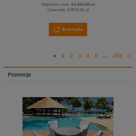
10 910,90 zł
Najniższa cena:
8 870,65 zł
Cena netto:
do koszyka
«
1
2
3
4
5
...
193
»
Promocje