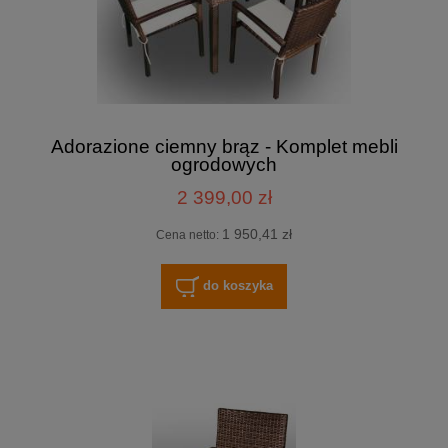
Adorazione ciemny brąz - Komplet mebli
ogrodowych
2 399,00 zł
1 950,41 zł
Cena netto:
do koszyka