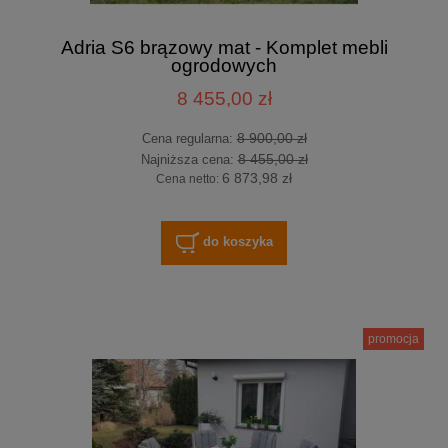
Adria S6 brązowy mat - Komplet mebli
ogrodowych
8 455,00 zł
8 900,00 zł
Cena regularna:
8 455,00 zł
Najniższa cena:
6 873,98 zł
Cena netto:
do koszyka
promocja