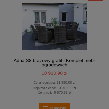
Adria S8 brązowy grafit - Komplet mebli
ogrodowych
10 910,90 zł
11 990,00 zł
Cena regularna:
10 910,90 zł
Najniższa cena:
8 870,65 zł
Cena netto:
do koszyka