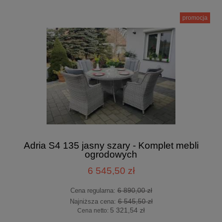
promocja
Adria S4 135 jasny szary - Komplet mebli
ogrodowych
6 545,50 zł
6 890,00 zł
Cena regularna:
6 545,50 zł
Najniższa cena:
5 321,54 zł
Cena netto: