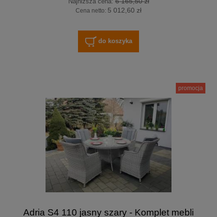
6 165,50 zł
Najniższa cena:
5 012,60 zł
Cena netto:
do koszyka
promocja
Adria S4 110 jasny szary - Komplet mebli