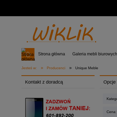
Strona główna
Galeria mebli biurowyc
»
»
Jesteś w:
Producenci
Unique Meble
Kontakt z doradcą
Opcje 
Kateg
Cena: