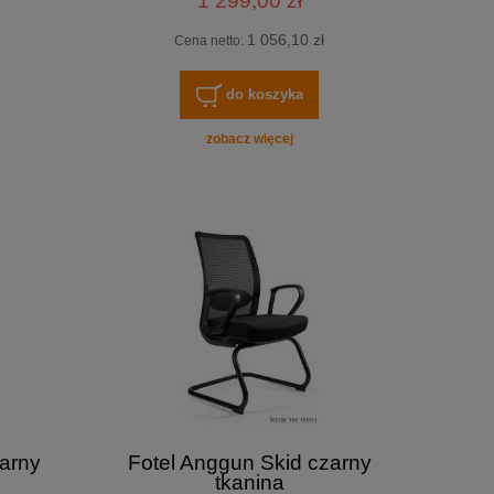
1 299,00 zł
1 056,10 zł
Cena netto:
do koszyka
zobacz więcej
arny
Fotel Anggun Skid czarny
tkanina