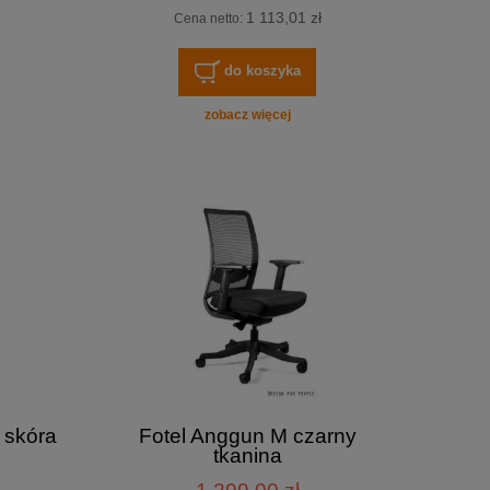
1 113,01 zł
Cena netto:
do koszyka
zobacz więcej
 skóra
Fotel Anggun M czarny
tkanina