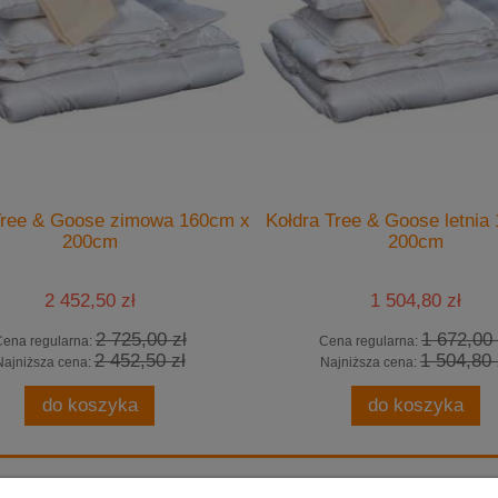
Tree & Goose zimowa 160cm x
Kołdra Tree & Goose letnia
200cm
200cm
2 452,50 zł
1 504,80 zł
2 725,00 zł
1 672,00 
ena regularna:
Cena regularna:
2 452,50 zł
1 504,80 
Najniższa cena:
Najniższa cena:
do koszyka
do koszyka