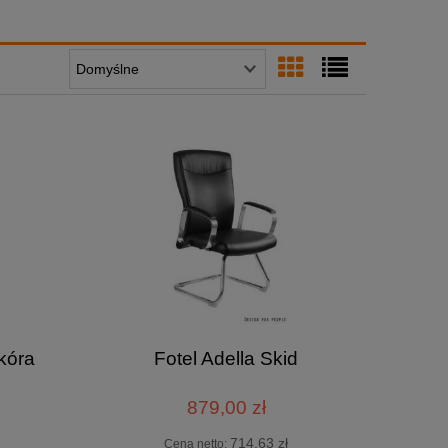
kóra
Fotel Adella Skid
879,00 zł
714,63 zł
Cena netto: