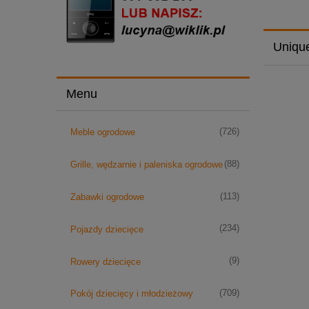
Uniqu
Menu
(726)
Meble ogrodowe
(88)
Grille, wędzarnie i paleniska ogrodowe
(113)
Zabawki ogrodowe
(234)
Pojazdy dziecięce
(9)
Rowery dziecięce
(709)
Pokój dziecięcy i młodzieżowy