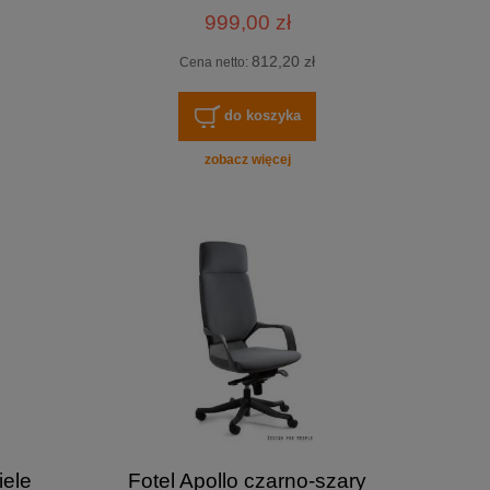
999,00 zł
812,20 zł
Cena netto:
do koszyka
zobacz więcej
iele
Fotel Apollo czarno-szary