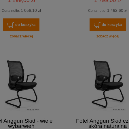
1 299,00 zł
1 799,00 zł
1 056,10 zł
1 462,60 zł
Cena netto:
Cena netto:
do koszyka
do koszyka
zobacz więcej
zobacz więcej
l Anggun Skid - wiele
Fotel Anggun Skid cz
wybarwień
skóra naturalna