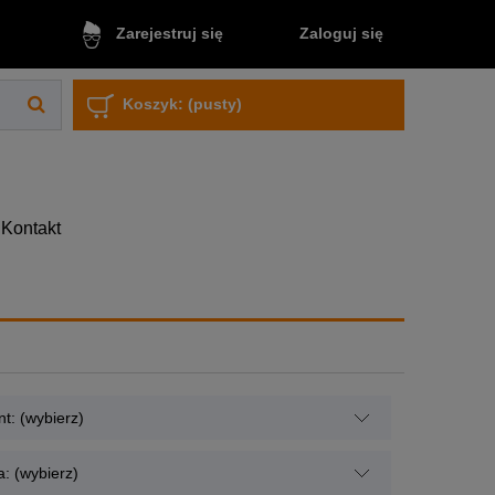
Zaloguj się
Zarejestruj się
Koszyk:
(pusty)
Kontakt
t: (wybierz)
: (wybierz)