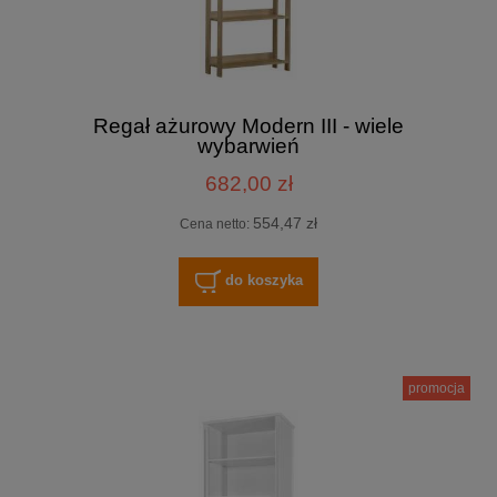
Regał ażurowy Modern III - wiele
wybarwień
682,00 zł
554,47 zł
Cena netto:
do koszyka
promocja