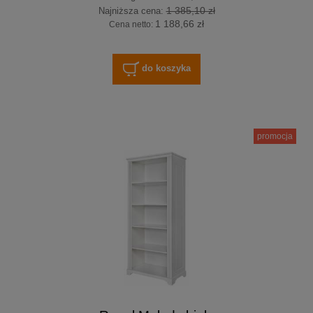
1 385,10 zł
Najniższa cena:
1 188,66 zł
Cena netto:
do koszyka
promocja