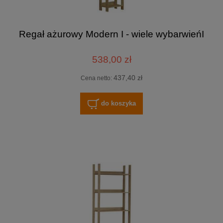
Regał ażurowy Modern I - wiele wybarwieńI
538,00 zł
437,40 zł
Cena netto:
do koszyka