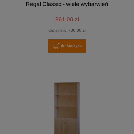
Regał Classic - wiele wybarwień
861,00 zł
700,00 zł
Cena netto:
do koszyka