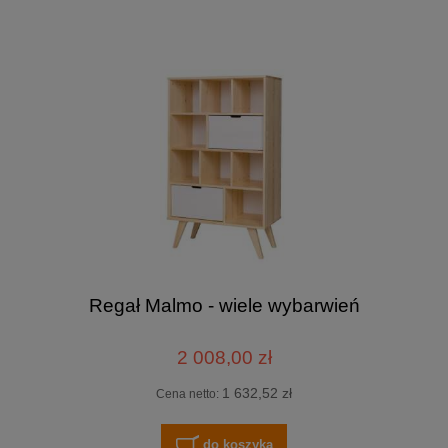
Regał Malmo - wiele wybarwień
2 008,00 zł
1 632,52 zł
Cena netto:
do koszyka