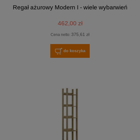
Regał ażurowy Modern I - wiele wybarwień
462,00 zł
375,61 zł
Cena netto:
do koszyka