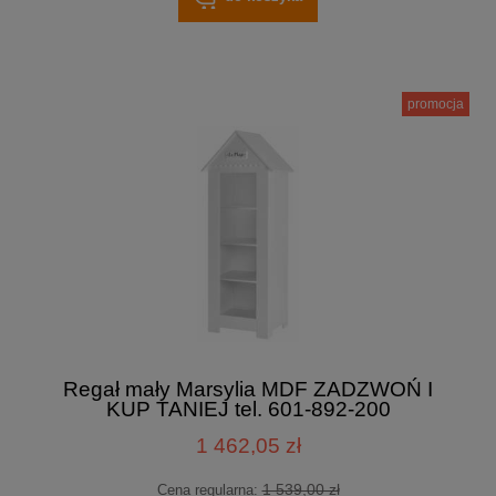
promocja
Regał mały Marsylia MDF ZADZWOŃ I
KUP TANIEJ tel. 601-892-200
1 462,05 zł
1 539,00 zł
Cena regularna: