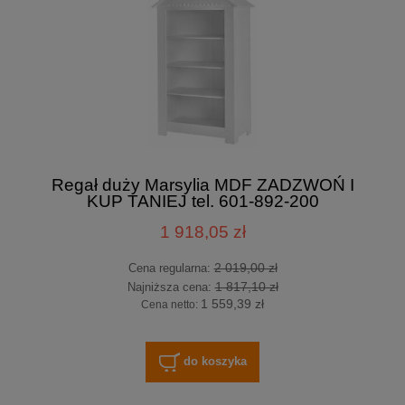
Regał duży Marsylia MDF ZADZWOŃ I
KUP TANIEJ tel. 601-892-200
1 918,05 zł
2 019,00 zł
Cena regularna:
1 817,10 zł
Najniższa cena:
1 559,39 zł
Cena netto:
do koszyka