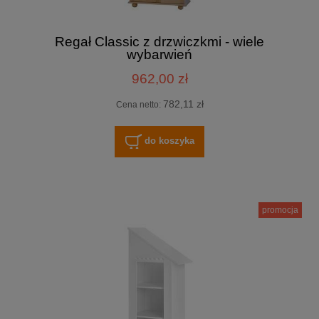
Regał Classic z drzwiczkmi - wiele
wybarwień
962,00 zł
782,11 zł
Cena netto:
do koszyka
promocja