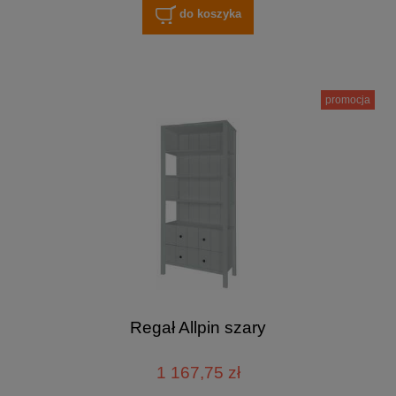
do koszyka
promocja
Regał Allpin szary
1 167,75 zł