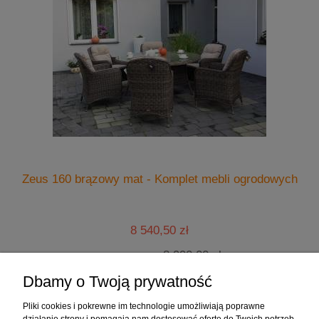
Zeus 160 brązowy mat - Komplet mebli ogrodowych
8 540,50 zł
8 990,00 zł
Cena regularna:
8 540,50 zł
Najniższa cena:
Dbamy o Twoją prywatność
do koszyka
Pliki cookies i pokrewne im technologie umożliwiają poprawne