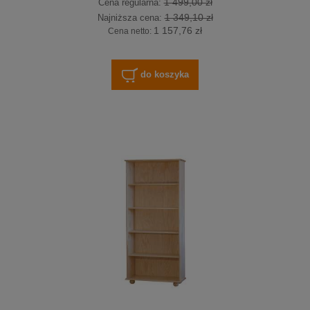
1 499,00 zł
Cena regularna:
1 349,10 zł
Najniższa cena:
1 157,76 zł
Cena netto:
do koszyka