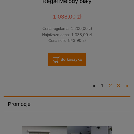
Regał Melody biały
1 038,00 zł
1 200,00 zł
Cena regularna:
1 038,00 zł
Najniższa cena:
843,90 zł
Cena netto:
do koszyka
«
1
2
3
»
Promocje