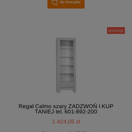
do koszyka
promocja
Regał Calmo szary ZADZWOŃ I KUP
TANIEJ tel. 601-892-200
1 424,05 zł