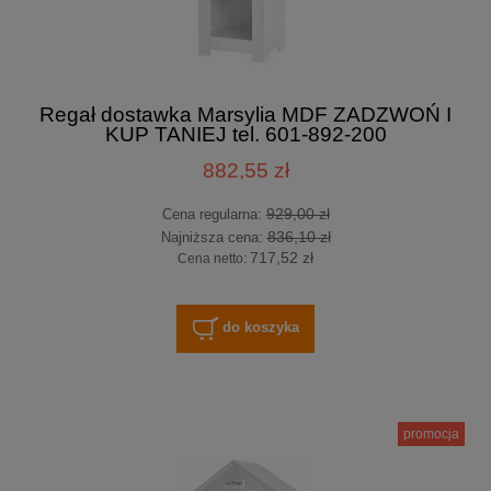
Regał dostawka Marsylia MDF ZADZWOŃ I
KUP TANIEJ tel. 601-892-200
882,55 zł
929,00 zł
Cena regularna:
836,10 zł
Najniższa cena:
717,52 zł
Cena netto:
do koszyka
promocja