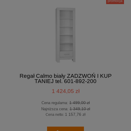
promocja
Regał Calmo biały ZADZWOŃ I KUP
TANIEJ tel. 601-892-200
1 424,05 zł
1 499,00 zł
Cena regularna:
1 349,10 zł
Najniższa cena:
1 157,76 zł
Cena netto: