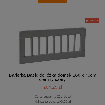
promocja
Barierka Basic do łóżka domek 160 x 70cm
ciemny szary
204,25 zł
215,00 zł
Cena regularna:
193,50 zł
Najniższa cena: