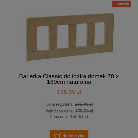
promocja
Barierka Classic do łóżka domek 70 x
160cm naturalna
185,25 zł
195,00 zł
Cena regularna:
175,50 zł
Najniższa cena:
150,61 zł
Cena netto:
do koszyka