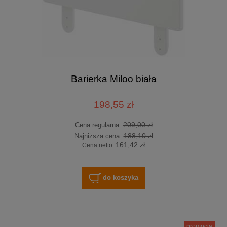
Barierka Miloo biała
198,55 zł
209,00 zł
Cena regularna:
188,10 zł
Najniższa cena:
161,42 zł
Cena netto:
do koszyka
promocja