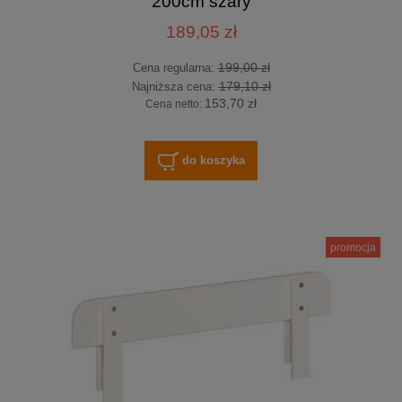
200cm szary
189,05 zł
199,00 zł
Cena regularna:
179,10 zł
Najniższa cena:
153,70 zł
Cena netto:
do koszyka
promocja