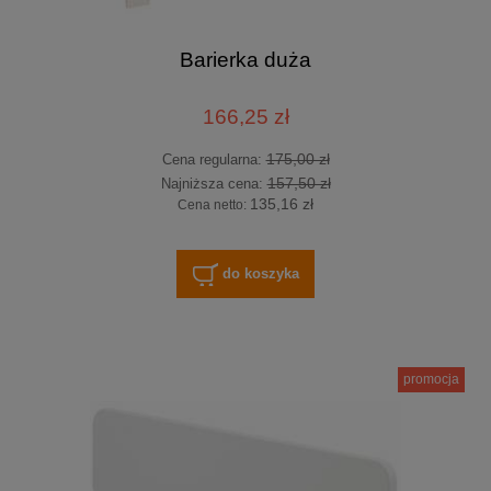
Barierka duża
166,25 zł
175,00 zł
Cena regularna:
157,50 zł
Najniższa cena:
135,16 zł
Cena netto:
do koszyka
promocja