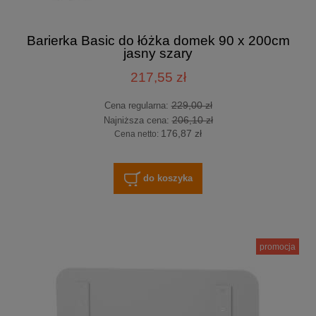
Barierka Basic do łóżka domek 90 x 200cm
jasny szary
217,55 zł
229,00 zł
Cena regularna:
206,10 zł
Najniższa cena:
176,87 zł
Cena netto:
do koszyka
promocja