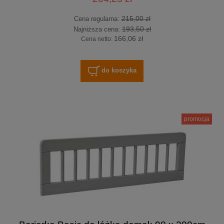
215,00 zł
Cena regularna:
193,50 zł
Najniższa cena:
166,06 zł
Cena netto:
do koszyka
promocja