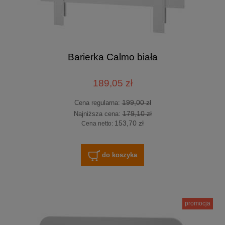
Barierka Calmo biała
189,05 zł
199,00 zł
Cena regularna:
179,10 zł
Najniższa cena:
153,70 zł
Cena netto:
do koszyka
promocja