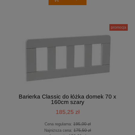
promocja
Barierka Classic do łóżka domek 70 x
160cm szary
185,25 zł
195,00 zł
Cena regularna:
175,50 zł
Najniższa cena: