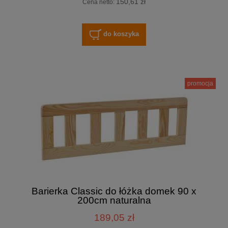
150,61 zł
Cena netto:
do koszyka
promocja
Barierka Classic do łóżka domek 90 x
200cm naturalna
189,05 zł