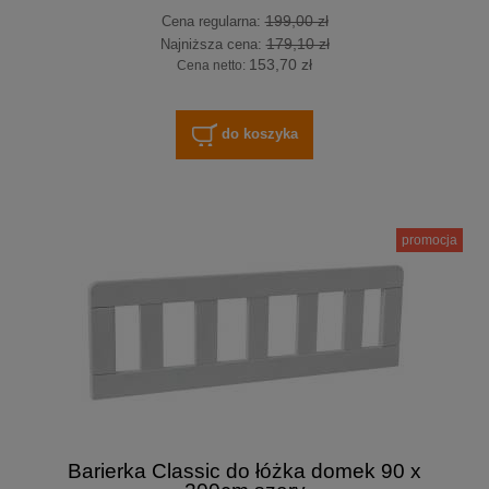
199,00 zł
Cena regularna:
179,10 zł
Najniższa cena:
153,70 zł
Cena netto:
do koszyka
promocja
Barierka Classic do łóżka domek 90 x