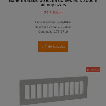
Barierka Basic do łóżka domek 90 x 200cm
ciemny szary
217,55 zł
229,00 zł
Cena regularna:
206,10 zł
Najniższa cena:
176,87 zł
Cena netto:
do koszyka
promocja