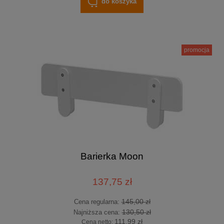
do koszyka
promocja
Barierka Moon
137,75 zł
145,00 zł
Cena regularna:
130,50 zł
Najniższa cena:
111,99 zł
Cena netto: