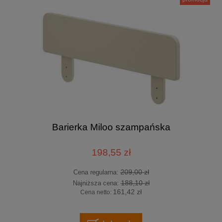
Barierka Miloo szampańska
198,55 zł
209,00 zł
Cena regularna:
188,10 zł
Najniższa cena:
161,42 zł
Cena netto: