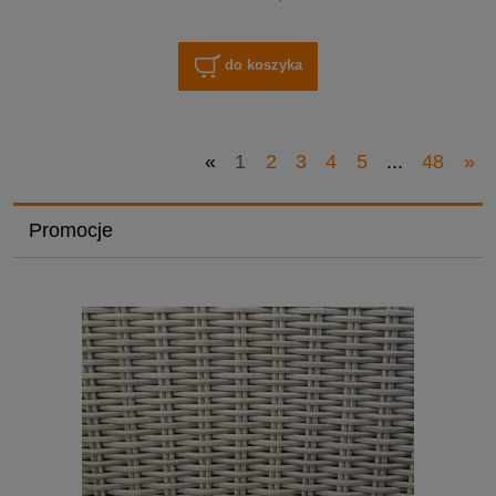
do koszyka
«
1
2
3
4
5
...
48
»
Promocje