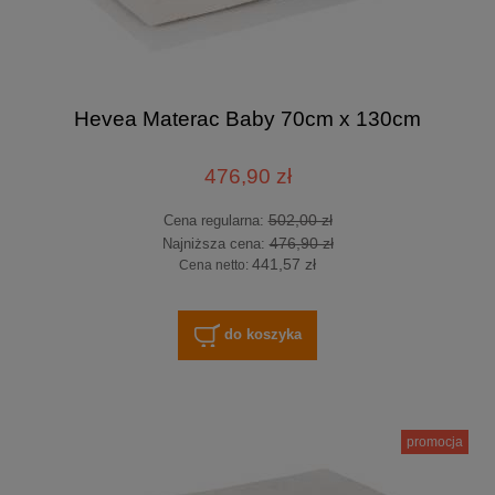
Hevea Materac Baby 70cm x 130cm
476,90 zł
502,00 zł
Cena regularna:
476,90 zł
Najniższa cena:
441,57 zł
Cena netto:
do koszyka
promocja