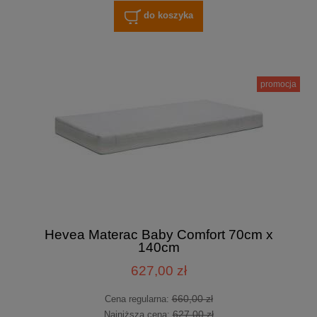
do koszyka
promocja
Hevea Materac Baby Comfort 70cm x
140cm
627,00 zł
660,00 zł
Cena regularna:
627,00 zł
Najniższa cena: