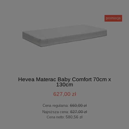
promocja
Hevea Materac Baby Comfort 70cm x
130cm
627,00 zł
660,00 zł
Cena regularna:
627,00 zł
Najniższa cena:
580,56 zł
Cena netto: