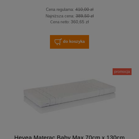
410,00 zł
Cena regularna:
389,50 zł
Najniższa cena:
360,65 zł
Cena netto:
do koszyka
promocja
Hevea Materac Baby Max 70cm x 130cm