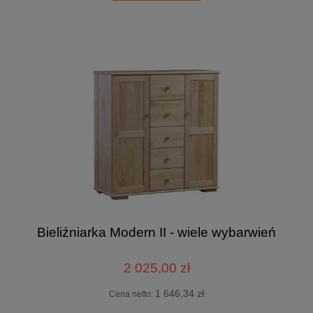
Bieliźniarka Modern II - wiele wybarwień
2 025,00 zł
1 646,34 zł
Cena netto: