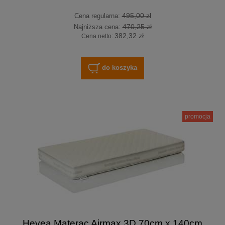
495,00 zł
Cena regularna:
470,25 zł
Najniższa cena:
382,32 zł
Cena netto:
do koszyka
promocja
Hevea Materac Airmax 3D 70cm x 140cm