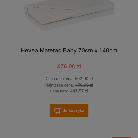
Hevea Materac Baby 70cm x 140cm
476,90 zł
502,00 zł
Cena regularna:
476,90 zł
Najniższa cena:
441,57 zł
Cena netto:
do koszyka