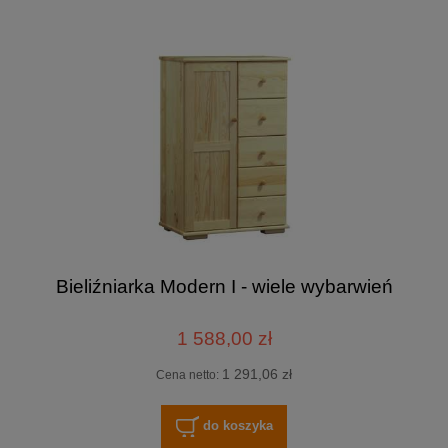
Bieliźniarka Modern I - wiele wybarwień
1 588,00 zł
1 291,06 zł
Cena netto:
do koszyka