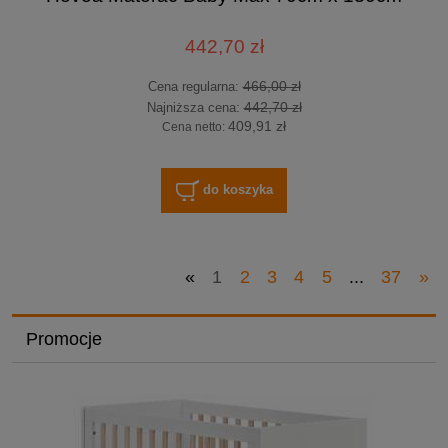
442,70 zł
466,00 zł
Cena regularna:
442,70 zł
Najniższa cena:
409,91 zł
Cena netto:
do koszyka
«
1
2
3
4
5
...
37
»
Promocje