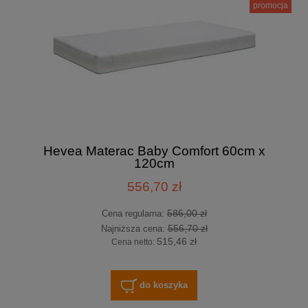
promocja
Hevea Materac Baby Comfort 60cm x
120cm
556,70 zł
586,00 zł
Cena regularna:
556,70 zł
Najniższa cena:
515,46 zł
Cena netto:
do koszyka