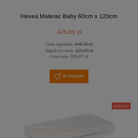
Hevea Materac Baby 60cm x 120cm
425,60 zł
448,00 zł
Cena regularna:
425,60 zł
Najniższa cena:
394,07 zł
Cena netto:
do koszyka
promocja