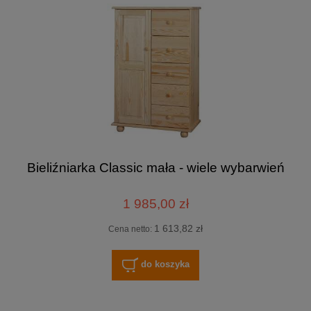
Bieliźniarka Classic mała - wiele wybarwień
1 985,00 zł
1 613,82 zł
Cena netto:
do koszyka