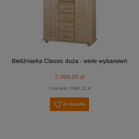
Bieliźniarka Classic duża - wiele wybarwień
2 069,00 zł
1 682,11 zł
Cena netto:
do koszyka