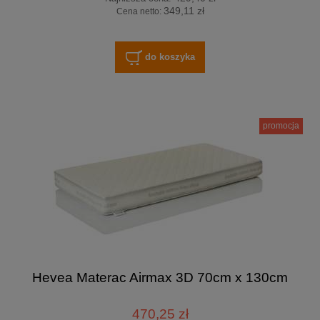
349,11 zł
Cena netto:
do koszyka
promocja
Hevea Materac Airmax 3D 70cm x 130cm
470,25 zł