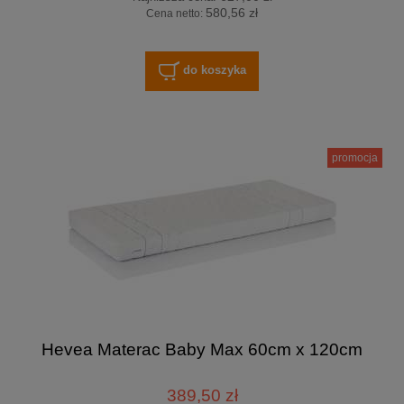
580,56 zł
Cena netto:
do koszyka
promocja
Hevea Materac Baby Max 60cm x 120cm
389,50 zł