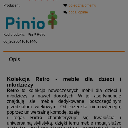
Producent:
poleć znajomemu
dodaj opinię
Kod produktu:
Pin P Retro
60_20250410101440
Opis
Kolekcja Retro - meble dla dzieci i
młodzieży
Retro
to kolekcja nowoczesnych mebli dla dzieci i
młodzieży, a nawet dorosłych. W jej asortymencie
znajdują się meble dedykowane poszczególnym
przedziałom wiekowym. Od łóżeczka niemowlęcego,
poprzez uniwersalną komodę, szafę
i regał.
Retro
charakteryzuje się trwałością i
uniwersalną stylistyką, dzięki temu meble mogą służyć