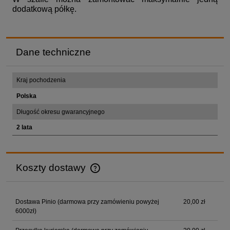
dodatkową półkę.
Dane techniczne
Kraj pochodzenia
Polska
Długość okresu gwarancyjnego
2 lata
Koszty dostawy
Cena nie zawiera ewentualnych kosztów płatności
Dostawa Pinio (darmowa przy zamówieniu powyżej
20,00 zł
6000zł)