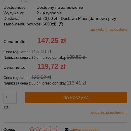
Dostępność:
Dostępny na zamówienie
Wysyłka w:
2 - 4 tygodnie
Dostawa:
od 20,00 zł
- Dostawa Pinio (darmowa przy
zamówieniu powyżej 6000zł)
sprawdź formy dostawy
Cena nie zawiera ewentualnych kosztów płatności
147,25 zł
Cena brutto:
155,00 zł
Cena regularna:
139,50 zł
Najniższa cena z 30 dni przed obniżką:
119,72 zł
Cena netto:
126,02 zł
Cena regularna:
113,41 zł
Najniższa cena z 30 dni przed obniżką:
do koszyka
szt.
dodaj do przechowalni
Ocena:
zapytaj o produkt