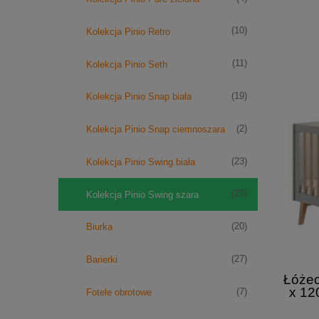
(10)
Kolekcja Pinio Retro
(11)
Kolekcja Pinio Seth
(19)
Kolekcja Pinio Snap biała
(2)
Kolekcja Pinio Snap ciemnoszara
(23)
Kolekcja Pinio Swing biała
(23)
Kolekcja Pinio Swing szara
(20)
Biurka
(27)
Barierki
Łóżec
x 1
(7)
Fotele obrotowe
TAN