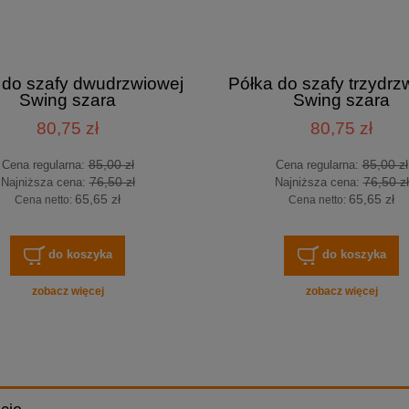
 do szafy dwudrzwiowej
Półka do szafy trzydrz
Swing szara
Swing szara
80,75 zł
80,75 zł
85,00 zł
85,00 zł
Cena regularna:
Cena regularna:
76,50 zł
76,50 zł
Najniższa cena:
Najniższa cena:
65,65 zł
65,65 zł
Cena netto:
Cena netto:
do koszyka
do koszyka
zobacz więcej
zobacz więcej