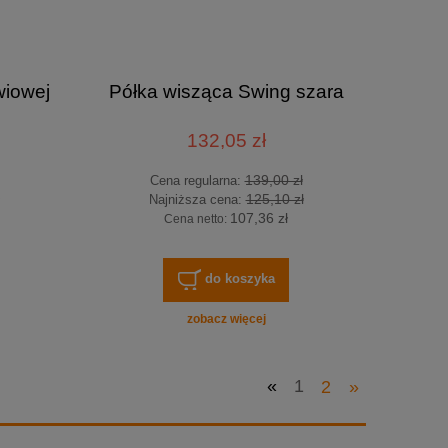
wiowej
Półka wisząca Swing szara
132,05 zł
139,00 zł
Cena regularna:
125,10 zł
Najniższa cena:
107,36 zł
Cena netto:
do koszyka
zobacz więcej
«
1
2
»