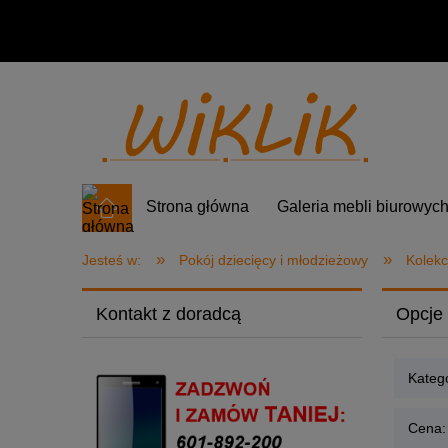
Strona główna
Galeria mebli biurowyc
»
»
Jesteś w:
Pokój dziecięcy i młodzieżowy
Kolekc
Kontakt z doradcą
Opcje 
Katego
Cena: