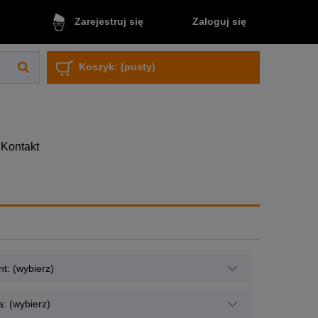
Zaloguj się
Zarejestruj się
Koszyk:
(pusty)
Kontakt
t: (wybierz)
: (wybierz)