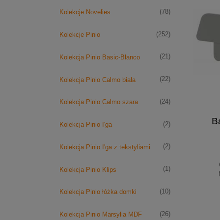
(78)
Kolekcje Novelies
(252)
Kolekcje Pinio
(21)
Kolekcja Pinio Basic-Blanco
(22)
Kolekcja Pinio Calmo biała
(24)
Kolekcja Pinio Calmo szara
B
(2)
Kolekcja Pinio I'ga
(2)
Kolekcja Pinio I'ga z tekstyliami
(1)
Kolekcja Pinio Klips
(10)
Kolekcja Pinio łóżka domki
(26)
Kolekcja Pinio Marsylia MDF