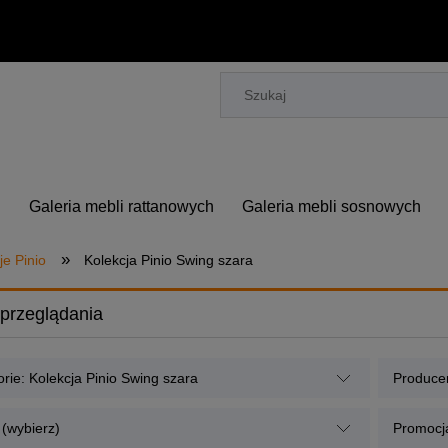
h
Galeria mebli rattanowych
Galeria mebli sosnowych
»
je Pinio
Kolekcja Pinio Swing szara
przeglądania
rie: Kolekcja Pinio Swing szara
Producen
 (wybierz)
Promocja