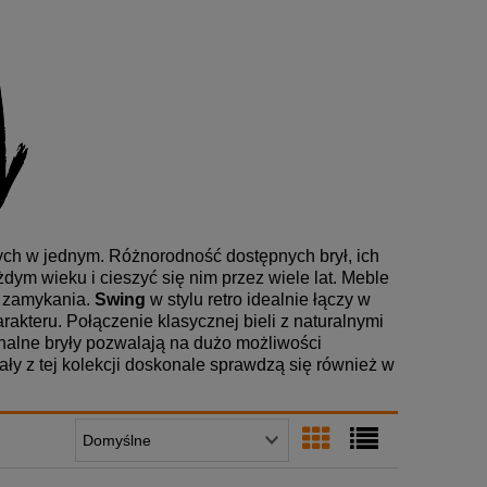
tych w jednym. Różnorodność dostępnych brył, ich
dym wieku i cieszyć się nim przez wiele lat. Meble
o zamykania.
Swing
w stylu retro idealnie łączy w
akteru. Połączenie klasycznej bieli z naturalnymi
inalne bryły pozwalają na dużo możliwości
ały z tej kolekcji doskonale sprawdzą się również w