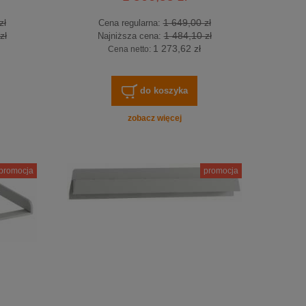
zł
1 649,00 zł
Cena regularna:
zł
1 484,10 zł
Najniższa cena:
1 273,62 zł
Cena netto:
do koszyka
zobacz więcej
promocja
promocja