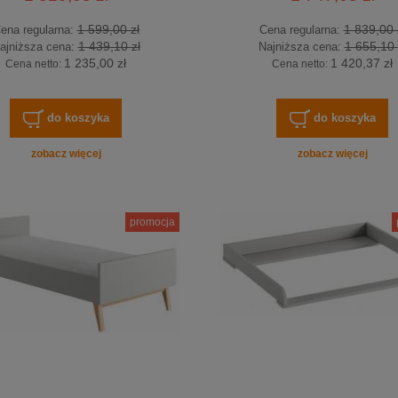
1 599,00 zł
1 839,00 
ena regularna:
Cena regularna:
1 439,10 zł
1 655,10 
ajniższa cena:
Najniższa cena:
1 235,00 zł
1 420,37 zł
Cena netto:
Cena netto:
do koszyka
do koszyka
zobacz więcej
zobacz więcej
promocja