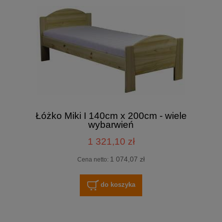
Łóżko Miki I 140cm x 200cm - wiele
wybarwień
1 321,10 zł
1 074,07 zł
Cena netto:
do koszyka