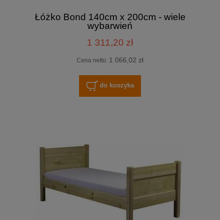
Łóżko Bond 140cm x 200cm - wiele
wybarwień
1 311,20 zł
1 066,02 zł
Cena netto:
do koszyka