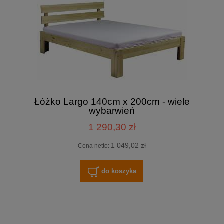
Łóżko Largo 140cm x 200cm - wiele
wybarwień
1 290,30 zł
1 049,02 zł
Cena netto:
do koszyka