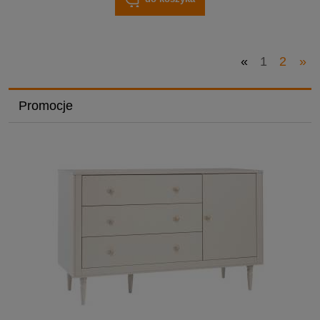
«
1
2
»
Promocje