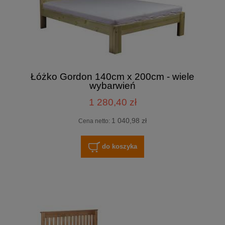
Łóżko Gordon 140cm x 200cm - wiele
wybarwień
1 280,40 zł
1 040,98 zł
Cena netto:
do koszyka