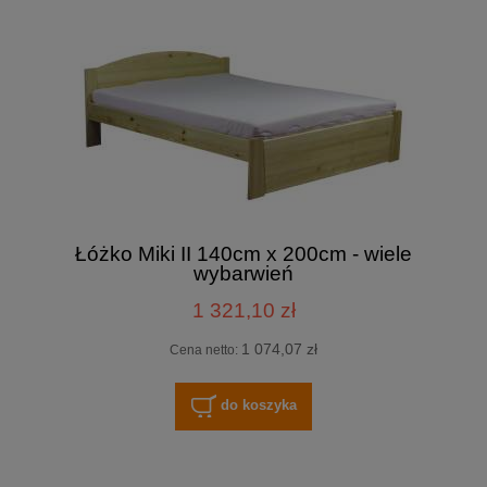
Łóżko Miki II 140cm x 200cm - wiele
wybarwień
1 321,10 zł
1 074,07 zł
Cena netto:
do koszyka