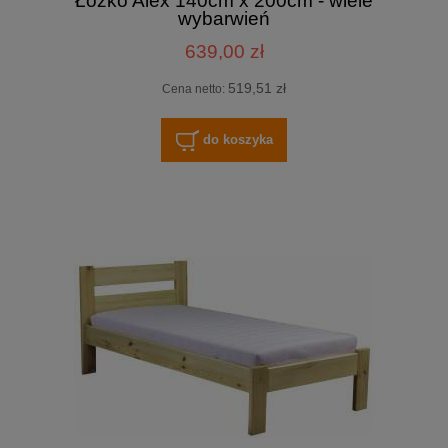
Łóżko Alex 140cm x 200cm - wiele
wybarwień
639,00 zł
519,51 zł
Cena netto:
do koszyka