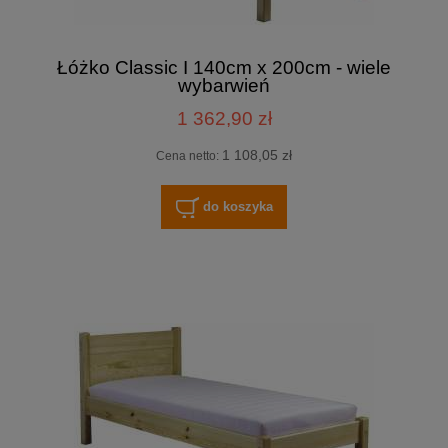
Łóżko Classic I 140cm x 200cm - wiele
wybarwień
1 362,90 zł
1 108,05 zł
Cena netto:
do koszyka