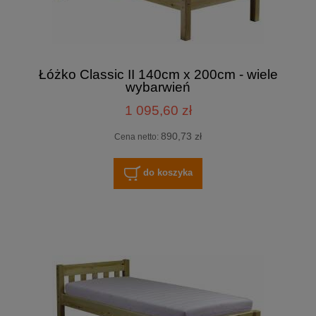
Łóżko Classic II 140cm x 200cm - wiele
wybarwień
1 095,60 zł
890,73 zł
Cena netto:
do koszyka