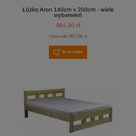
Łóżko Aron 140cm x 200cm - wiele
wybarwień
993,30 zł
807,56 zł
Cena netto:
do koszyka