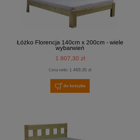
Łóżko Florencja 140cm x 200cm - wiele
wybarwień
1 807,30 zł
1 469,35 zł
Cena netto:
do koszyka