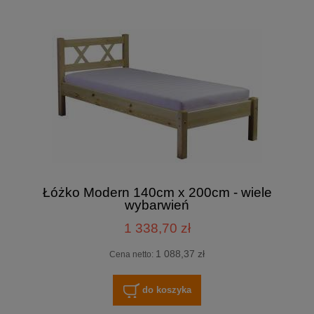
Łóżko Modern 140cm x 200cm - wiele
wybarwień
1 338,70 zł
1 088,37 zł
Cena netto:
do koszyka