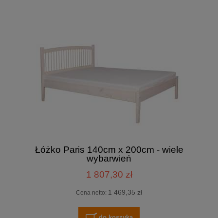
Łóżko Paris 140cm x 200cm - wiele
wybarwień
1 807,30 zł
1 469,35 zł
Cena netto:
do koszyka