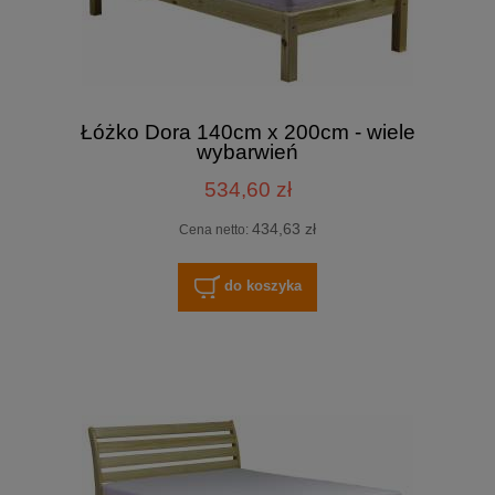
Łóżko Dora 140cm x 200cm - wiele
wybarwień
534,60 zł
434,63 zł
Cena netto:
do koszyka