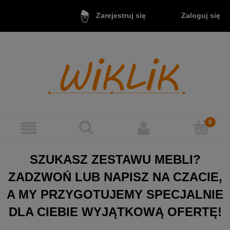
Zaloguj się
Zarejestruj się
SZUKASZ ZESTAWU MEBLI?
ZADZWOŃ LUB NAPISZ NA CZACIE,
A MY PRZYGOTUJEMY SPECJALNIE
DLA CIEBIE WYJĄTKOWĄ OFERTĘ!