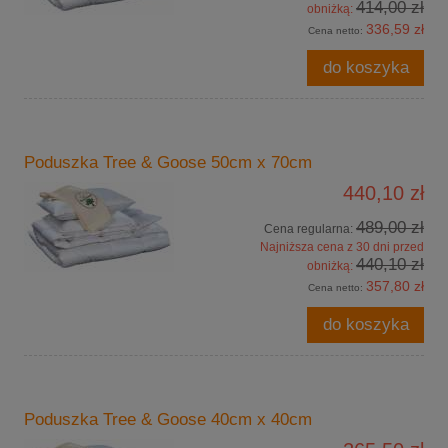
414,00 zł
obniżką:
336,59 zł
Cena netto:
do koszyka
Poduszka Tree & Goose 50cm x 70cm
440,10 zł
489,00 zł
Cena regularna:
Najniższa cena z 30 dni przed
440,10 zł
obniżką:
357,80 zł
Cena netto:
do koszyka
Poduszka Tree & Goose 40cm x 40cm