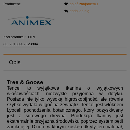
Producent:
poleć znajomemu
dodaj opinię
Kod produktu:
OI N
80_20180917123904
Opis
Tree & Goose
Tencel to wyjątkowa tkanina o wyjątkowych
właściwościach, niezwykle przyjemna w dotyku.
Posiada nie tylko wysoką higroskopijność, ale równie
szybko wydala wilgoć na zewnątrz. Tencel jest włóknem
Lyocell pochodzenia botanicznego, który pozyskiwany
jest z surowego drewna. Produkcja tkaniny jest
ekstremalnie przyjazna środowisku poprzez system pętli
zamkniętej. Dzień, w którym został odkryty ten materiał,