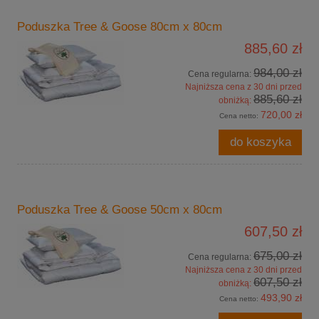
Poduszka Tree & Goose 80cm x 80cm
885,60 zł
984,00 zł
Cena regularna:
Najniższa cena z 30 dni przed
885,60 zł
obniżką:
720,00 zł
Cena netto:
do koszyka
Poduszka Tree & Goose 50cm x 80cm
607,50 zł
675,00 zł
Cena regularna:
Najniższa cena z 30 dni przed
607,50 zł
obniżką:
493,90 zł
Cena netto: