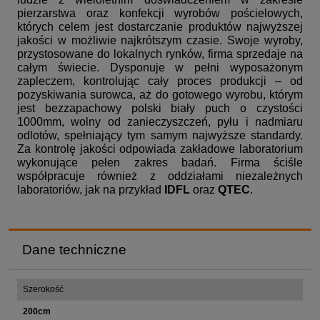
pierzarstwa oraz konfekcji wyrobów pościelowych,
których celem jest dostarczanie produktów najwyższej
jakości w możliwie najkrótszym czasie. Swoje wyroby,
przystosowane do lokalnych rynków, firma sprzedaje na
całym świecie. Dysponuje w pełni wyposażonym
zapleczem, kontrolując cały proces produkcji – od
pozyskiwania surowca, aż do gotowego wyrobu, którym
jest bezzapachowy polski biały puch o czystości
1000mm, wolny od zanieczyszczeń, pyłu i nadmiaru
odlotów, spełniający tym samym najwyższe standardy.
Za kontrolę jakości odpowiada zakładowe laboratorium
wykonujące pełen zakres badań. Firma ściśle
współpracuje również z oddziałami niezależnych
laboratoriów, jak na przykład
IDFL
oraz
QTEC
.
Dane techniczne
Szerokość
200cm