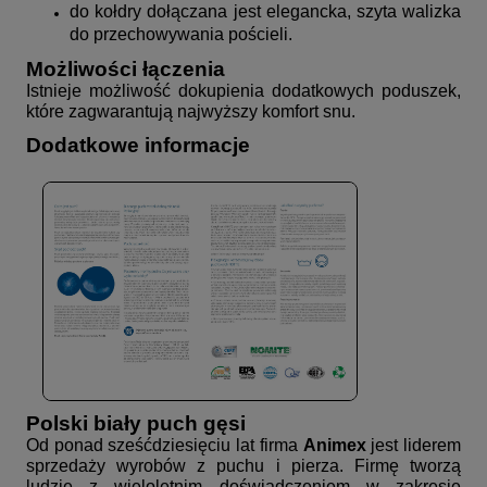
do kołdry dołączana jest elegancka, szyta walizka
do przechowywania pościeli.
Możliwości łączenia
Istnieje możliwość dokupienia dodatkowych poduszek,
które zagwarantują najwyższy komfort snu.
Dodatkowe informacje
Polski biały puch gęsi
Od ponad sześćdziesięciu lat firma
Animex
jest liderem
sprzedaży wyrobów z puchu i pierza. Firmę tworzą
ludzie z wieloletnim doświadczeniem w zakresie