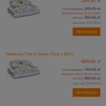
265,50 zł
295,00 zł
Cena regularna:
Najniższa cena z 30 dni przed
265,50 zł
obniżką:
215,85 zł
Cena netto:
do koszyka
Poduszka Tree & Goose 70cm x 80cm
669,60 zł
744,00 zł
Cena regularna:
Najniższa cena z 30 dni przed
669,60 zł
obniżką:
544,39 zł
Cena netto:
do koszyka