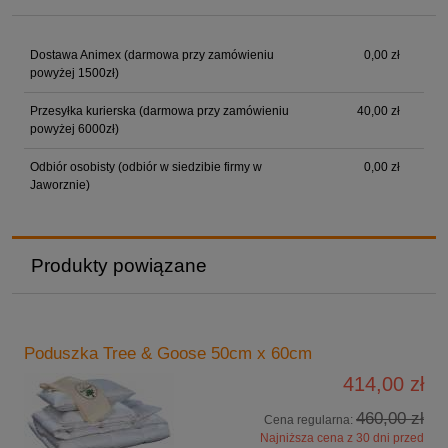
Cena nie zawiera ewentualnych kosztów płatności
Dostawa Animex (darmowa przy zamówieniu
0,00 zł
powyżej 1500zł)
Przesyłka kurierska (darmowa przy zamówieniu
40,00 zł
powyżej 6000zł)
Odbiór osobisty (odbiór w siedzibie firmy w
0,00 zł
Jaworznie)
Produkty powiązane
Poduszka Tree & Goose 50cm x 60cm
414,00 zł
460,00 zł
Cena regularna:
Najniższa cena z 30 dni przed