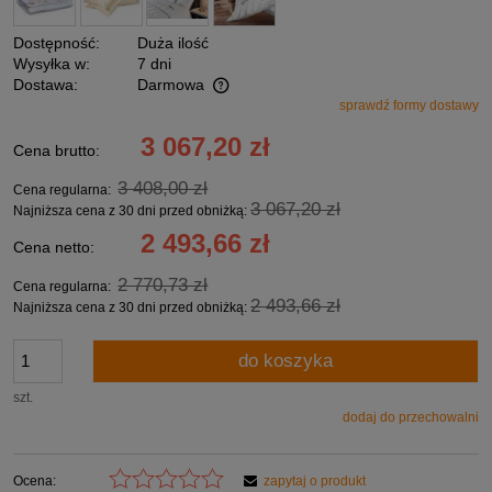
Dostępność:
Duża ilość
Wysyłka w:
7 dni
Dostawa:
Darmowa
sprawdź formy dostawy
Cena nie zawiera ewentualnych kosztów płatności
3 067,20 zł
Cena brutto:
3 408,00 zł
Cena regularna:
3 067,20 zł
Najniższa cena z 30 dni przed obniżką:
2 493,66 zł
Cena netto:
2 770,73 zł
Cena regularna:
2 493,66 zł
Najniższa cena z 30 dni przed obniżką:
do koszyka
szt.
dodaj do przechowalni
Ocena:
zapytaj o produkt