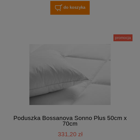
do koszyka
promocja
Poduszka Bossanova Sonno Plus 50cm x
70cm
331,20 zł