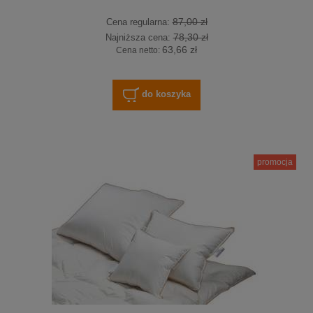
87,00 zł
Cena regularna:
78,30 zł
Najniższa cena:
63,66 zł
Cena netto:
do koszyka
promocja