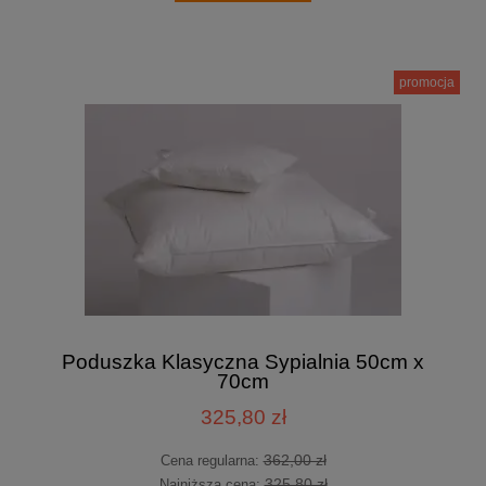
promocja
Poduszka Klasyczna Sypialnia 50cm x
70cm
325,80 zł
362,00 zł
Cena regularna:
325,80 zł
Najniższa cena: