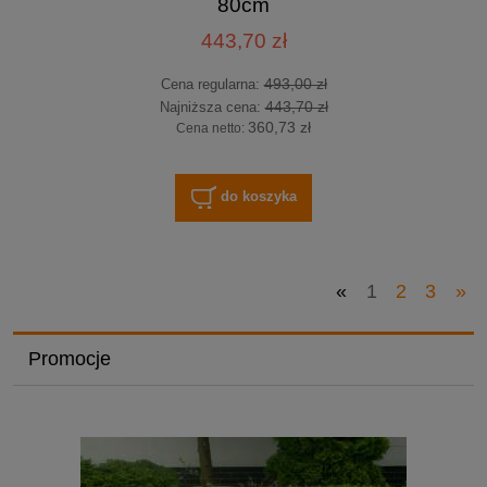
80cm
443,70 zł
493,00 zł
Cena regularna:
443,70 zł
Najniższa cena:
360,73 zł
Cena netto:
do koszyka
«
1
2
3
»
Promocje