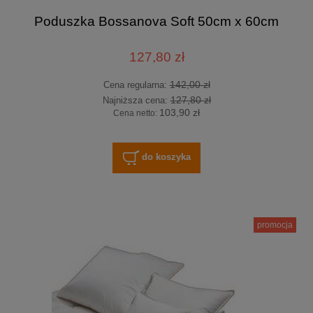
Poduszka Bossanova Soft 50cm x 60cm
127,80 zł
142,00 zł
Cena regularna:
127,80 zł
Najniższa cena:
103,90 zł
Cena netto:
do koszyka
promocja