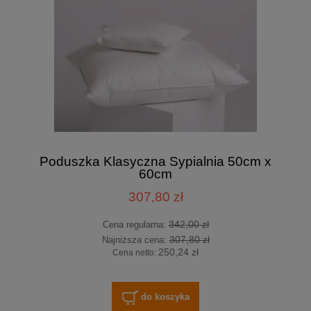
Poduszka Klasyczna Sypialnia 50cm x
60cm
307,80 zł
342,00 zł
Cena regularna:
307,80 zł
Najniższa cena:
250,24 zł
Cena netto:
do koszyka