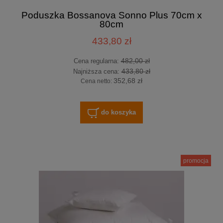
Poduszka Bossanova Sonno Plus 70cm x
80cm
433,80 zł
482,00 zł
Cena regularna:
433,80 zł
Najniższa cena:
352,68 zł
Cena netto:
do koszyka
promocja