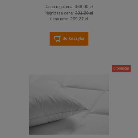
368,00 zł
Cena regularna:
331,20 zł
Najniższa cena:
269,27 zł
Cena netto:
do koszyka
promocja