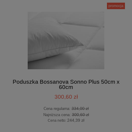
promocja
Poduszka Bossanova Sonno Plus 50cm x
60cm
300,60 zł
334,00 zł
Cena regularna:
300,60 zł
Najniższa cena:
244,39 zł
Cena netto: