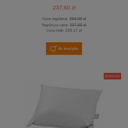
237,60 zł
264,00 zł
Cena regularna:
237,60 zł
Najniższa cena:
193,17 zł
Cena netto:
do koszyka
promocja