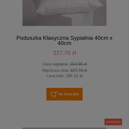
Poduszka Klasyczna Sypialnia 40cm x
40cm
227,70 zł
253,00 zł
Cena regularna:
227,70 zł
Najniższa cena:
185,12 zł
Cena netto:
do koszyka
promocja