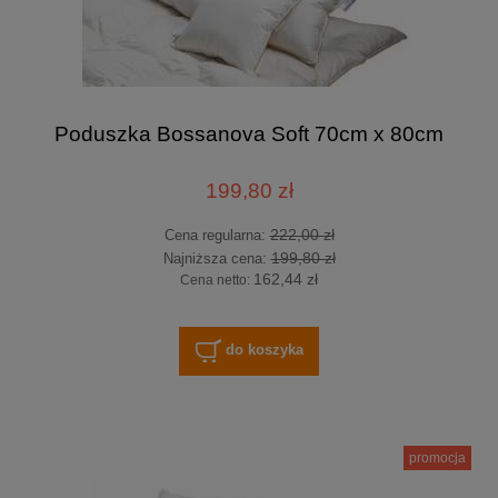
Poduszka Bossanova Soft 70cm x 80cm
199,80 zł
222,00 zł
Cena regularna:
199,80 zł
Najniższa cena:
162,44 zł
Cena netto:
do koszyka
promocja