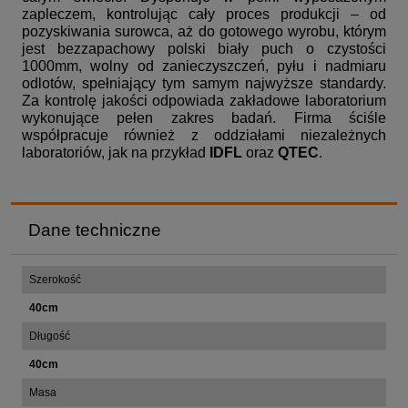
zapleczem, kontrolując cały proces produkcji – od
pozyskiwania surowca, aż do gotowego wyrobu, którym
jest bezzapachowy polski biały puch o czystości
1000mm, wolny od zanieczyszczeń, pyłu i nadmiaru
odlotów, spełniający tym samym najwyższe standardy.
Za kontrolę jakości odpowiada zakładowe laboratorium
wykonujące pełen zakres badań. Firma ściśle
współpracuje również z oddziałami niezależnych
laboratoriów, jak na przykład
IDFL
oraz
QTEC
.
Dane techniczne
Szerokość
40cm
Długość
40cm
Masa