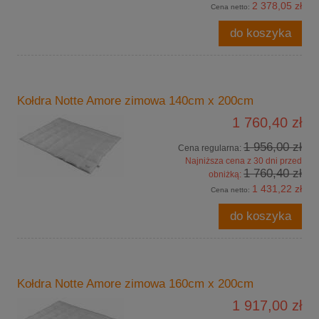
2 378,05 zł
Cena netto:
do koszyka
Kołdra Notte Amore zimowa 140cm x 200cm
1 760,40 zł
1 956,00 zł
Cena regularna:
Najniższa cena z 30 dni przed
1 760,40 zł
obniżką:
1 431,22 zł
Cena netto:
do koszyka
Kołdra Notte Amore zimowa 160cm x 200cm
1 917,00 zł