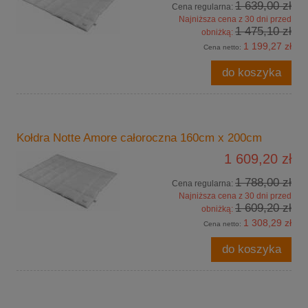
1 639,00 zł
Cena regularna:
Najniższa cena z 30 dni przed
1 475,10 zł
obniżką:
1 199,27 zł
Cena netto:
do koszyka
Kołdra Notte Amore całoroczna 160cm x 200cm
1 609,20 zł
1 788,00 zł
Cena regularna:
Najniższa cena z 30 dni przed
1 609,20 zł
obniżką:
1 308,29 zł
Cena netto:
do koszyka