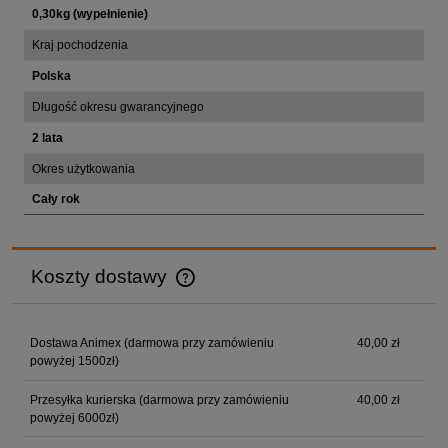
0,30kg (wypełnienie)
Kraj pochodzenia
Polska
Długość okresu gwarancyjnego
2 lata
Okres użytkowania
Cały rok
Koszty dostawy
Cena nie zawiera ewentualnych kosztów płatności
Dostawa Animex (darmowa przy zamówieniu
40,00 zł
powyżej 1500zł)
Przesyłka kurierska (darmowa przy zamówieniu
40,00 zł
powyżej 6000zł)