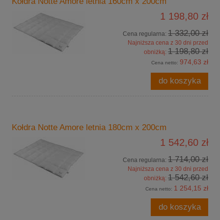
Kołdra Notte Amore letnia 160cm x 200cm
1 198,80 zł
1 332,00 zł
Cena regularna:
Najniższa cena z 30 dni przed
1 198,80 zł
obniżką:
974,63 zł
Cena netto:
do koszyka
Kołdra Notte Amore letnia 180cm x 200cm
1 542,60 zł
1 714,00 zł
Cena regularna:
Najniższa cena z 30 dni przed
1 542,60 zł
obniżką:
1 254,15 zł
Cena netto:
do koszyka