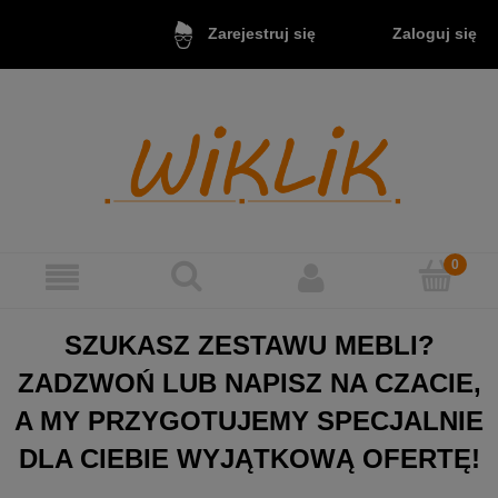
Zaloguj się
Zarejestruj się
SZUKASZ ZESTAWU MEBLI?
ZADZWOŃ LUB NAPISZ NA CZACIE,
A MY PRZYGOTUJEMY SPECJALNIE
DLA CIEBIE WYJĄTKOWĄ OFERTĘ!