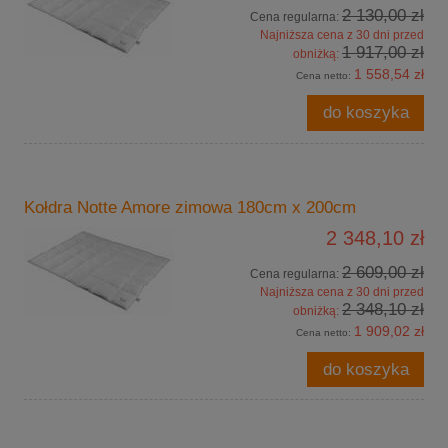
2 130,00 zł
Cena regularna:
Najniższa cena z 30 dni przed
1 917,00 zł
obniżką:
1 558,54 zł
Cena netto:
do koszyka
Kołdra Notte Amore zimowa 180cm x 200cm
2 348,10 zł
2 609,00 zł
Cena regularna:
Najniższa cena z 30 dni przed
2 348,10 zł
obniżką:
1 909,02 zł
Cena netto:
do koszyka