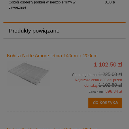
Odbiór osobisty (odbiór w siedzibie firmy w
0,00 zł
Jaworznie)
Produkty powiązane
Kołdra Notte Amore letnia 140cm x 200cm
1 102,50 zł
1 225,00 zł
Cena regularna:
Najniższa cena z 30 dni przed
1 102,50 zł
obniżką:
896,34 zł
Cena netto:
do koszyka