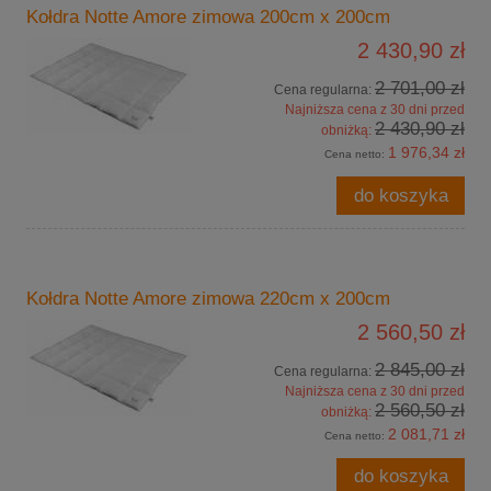
Kołdra Notte Amore zimowa 200cm x 200cm
2 430,90 zł
2 701,00 zł
Cena regularna:
Najniższa cena z 30 dni przed
2 430,90 zł
obniżką:
1 976,34 zł
Cena netto:
do koszyka
Kołdra Notte Amore zimowa 220cm x 200cm
2 560,50 zł
2 845,00 zł
Cena regularna:
Najniższa cena z 30 dni przed
2 560,50 zł
obniżką:
2 081,71 zł
Cena netto:
do koszyka