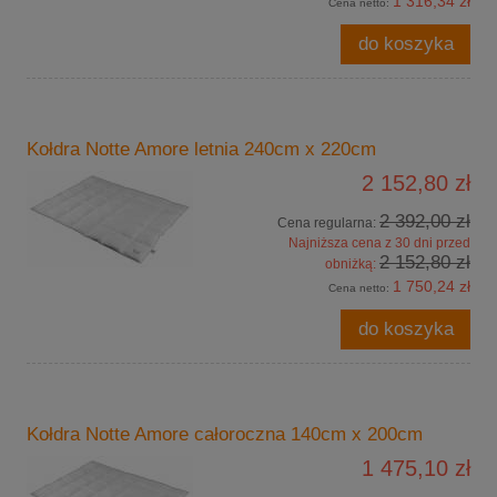
1 316,34 zł
Cena netto:
do koszyka
Kołdra Notte Amore letnia 240cm x 220cm
2 152,80 zł
2 392,00 zł
Cena regularna:
Najniższa cena z 30 dni przed
2 152,80 zł
obniżką:
1 750,24 zł
Cena netto:
do koszyka
Kołdra Notte Amore całoroczna 140cm x 200cm
1 475,10 zł