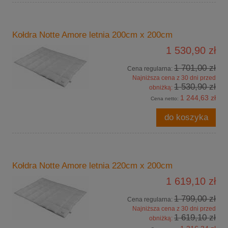
Kołdra Notte Amore letnia 200cm x 200cm
1 530,90 zł
1 701,00 zł
Cena regularna:
Najniższa cena z 30 dni przed
1 530,90 zł
obniżką:
1 244,63 zł
Cena netto:
do koszyka
Kołdra Notte Amore letnia 220cm x 200cm
1 619,10 zł
1 799,00 zł
Cena regularna:
Najniższa cena z 30 dni przed
1 619,10 zł
obniżką: