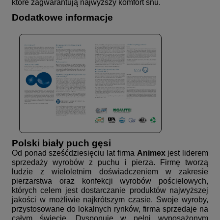
które zagwarantują najwyższy komfort snu.
Dodatkowe informacje
Polski biały puch gęsi
Od ponad sześćdziesięciu lat firma
Animex
jest liderem
sprzedaży wyrobów z puchu i pierza. Firmę tworzą
ludzie z wieloletnim doświadczeniem w zakresie
pierzarstwa oraz konfekcji wyrobów pościelowych,
których celem jest dostarczanie produktów najwyższej
jakości w możliwie najkrótszym czasie. Swoje wyroby,
przystosowane do lokalnych rynków, firma sprzedaje na
całym świecie. Dysponuje w pełni wyposażonym