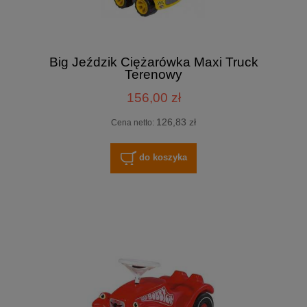
Big Jeździk Ciężarówka Maxi Truck
Terenowy
156,00 zł
126,83 zł
Cena netto:
do koszyka