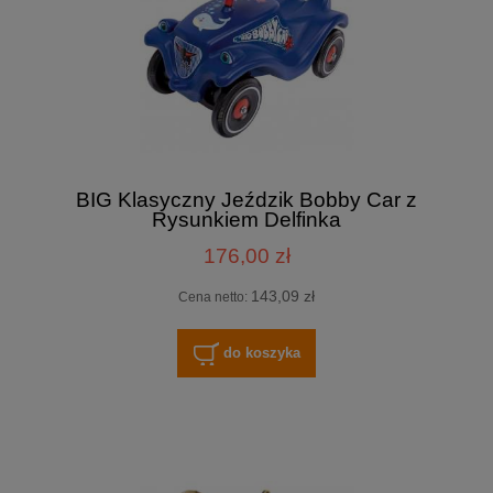
BIG Klasyczny Jeździk Bobby Car z
Rysunkiem Delfinka
176,00 zł
143,09 zł
Cena netto:
do koszyka