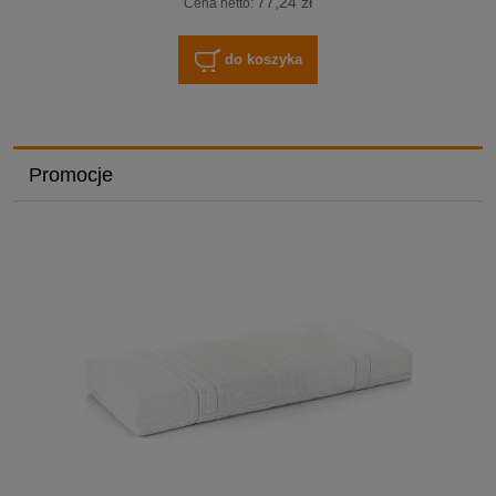
77,24 zł
Cena netto:
do koszyka
Promocje