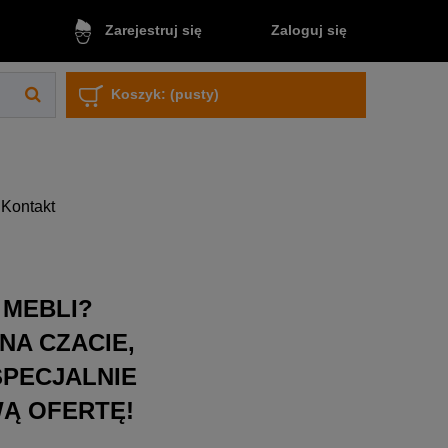
Zaloguj się
Zarejestruj się
Koszyk:
(pusty)
Kontakt
 MEBLI?
NA CZACIE,
SPECJALNIE
WĄ OFERTĘ!