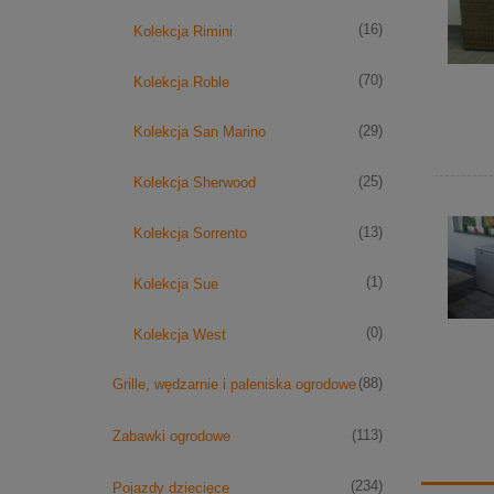
(16)
Kolekcja Rimini
(70)
Kolekcja Roble
(29)
Kolekcja San Marino
(25)
Kolekcja Sherwood
(13)
Kolekcja Sorrento
(1)
Kolekcja Sue
(0)
Kolekcja West
(88)
Grille, wędzarnie i paleniska ogrodowe
(113)
Zabawki ogrodowe
(234)
Pojazdy dziecięce