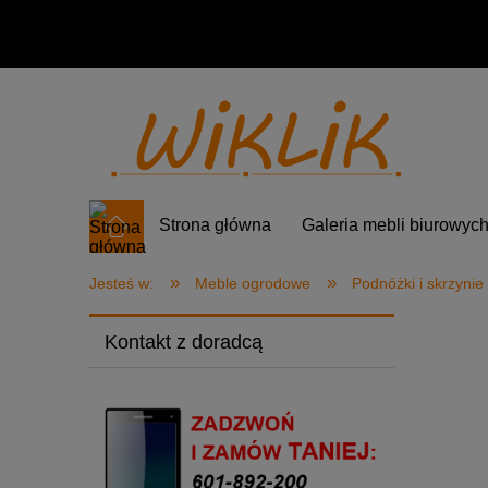
Strona główna
Galeria mebli biurowyc
»
»
Jesteś w:
Meble ogrodowe
Podnóżki i skrzynie
Kontakt z doradcą