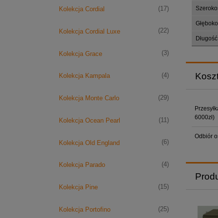
Szeroko
(17)
Kolekcja Cordial
Głęboko
(22)
Kolekcja Cordial Luxe
Długość
(3)
Kolekcja Grace
Kosz
(4)
Kolekcja Kampala
(29)
Kolekcja Monte Carlo
Przesyłk
6000zł)
(11)
Kolekcja Ocean Pearl
Odbiór o
(6)
Kolekcja Old England
(4)
Kolekcja Parado
Prod
(15)
Kolekcja Pine
(25)
Kolekcja Portofino