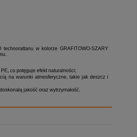
GO technorattanu w kolorze GRAFITOWO-SZARY
nu.
E, co potęguje efekt naturalności;
cią na warunki atmosferyczne, takie jak deszcz i
doskonałą jakość oraz wytrzymałość.