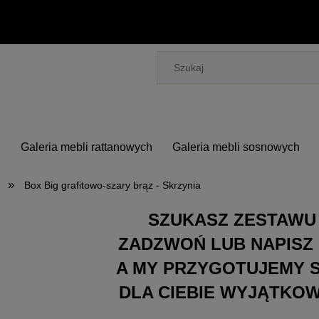
h
Galeria mebli rattanowych
Galeria mebli sosnowych
»
Box Big grafitowo-szary brąz - Skrzynia
SZUKASZ ZESTAWU
ZADZWOŃ LUB NAPISZ 
A MY PRZYGOTUJEMY 
DLA CIEBIE WYJĄTKO