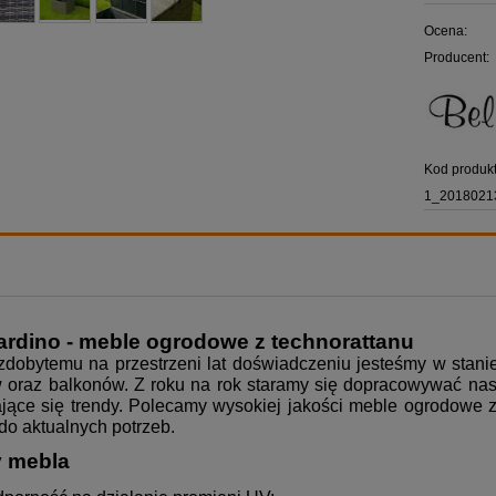
Ocena:
Producent:
Kod produkt
1_2018021
ardino - meble ogrodowe z technorattanu
zdobytemu na przestrzeni lat doświadczeniu jesteśmy w stani
 oraz balkonów. Z roku na rok staramy się dopracowywać nasz
jące się trendy. Polecamy wysokiej jakości meble ogrodowe z
o aktualnych potrzeb.
y mebla