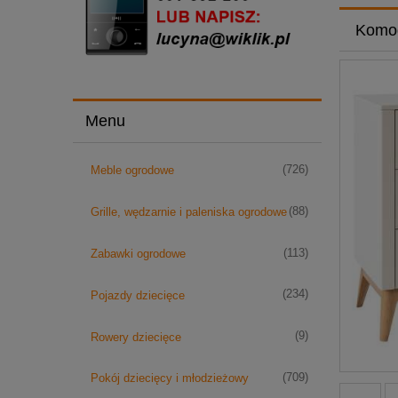
Komod
Menu
(726)
Meble ogrodowe
(88)
Grille, wędzarnie i paleniska ogrodowe
(113)
Zabawki ogrodowe
(234)
Pojazdy dziecięce
(9)
Rowery dziecięce
(709)
Pokój dziecięcy i młodzieżowy