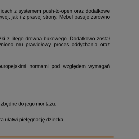
nicach z systemem push-to-open oraz dodatkowe
ej, jak i z prawej strony. Mebel pasuje zarówno
żki z litego drewna bukowego. Dodatkowo został
wniono mu prawidłowy proces oddychania oraz
 europejskimi normami pod względem wymagań
ezbędne do jego montażu.
ra ułatwi pielęgnację dziecka.