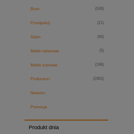
(538)
Biuro
(21)
Przedpokój
(90)
Salon
(5)
Meble rattanowe
(198)
Meble sosnowe
(2902)
Producenci
Nowości
Promocje
Produkt dnia