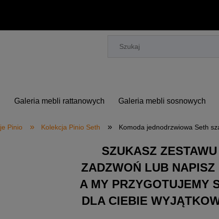
h
Galeria mebli rattanowych
Galeria mebli sosnowych
»
»
je Pinio
Kolekcja Pinio Seth
Komoda jednodrzwiowa Seth s
SZUKASZ ZESTAWU
ZADZWOŃ LUB NAPISZ 
A MY PRZYGOTUJEMY 
DLA CIEBIE WYJĄTKO