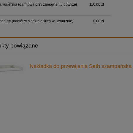
a kurierska (darmowa przy zamówieniu powyżej
110,00 zł
sobisty (odbiór w siedzibie firmy w Jaworznie)
0,00 zł
ukty powiązane
Nakładka do przewijania Seth szampańska