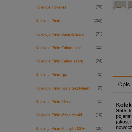
(78)
Kolekcje Novelies
(252)
Kolekcje Pinio
(21)
Kolekcja Pinio Basic-Blanco
(22)
Kolekcja Pinio Calmo biała
(24)
Kolekcja Pinio Calmo szara
(2)
Kolekcja Pinio I'ga
Opis
(2)
Kolekcja Pinio I'ga z tekstyliami
(1)
Kolekcja Pinio Klips
Kolek
Seth
t
(10)
Kolekcja Pinio łóżka domki
pojemno
jakośc
nowocze
(26)
Kolekcja Pinio Marsylia MDF