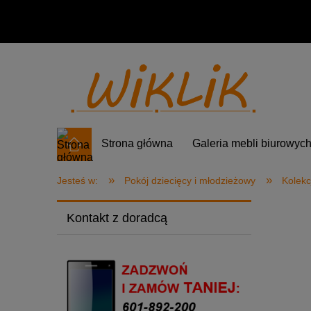
Strona główna
Galeria mebli biurowyc
»
»
Jesteś w:
Pokój dziecięcy i młodzieżowy
Kolekc
Kontakt z doradcą